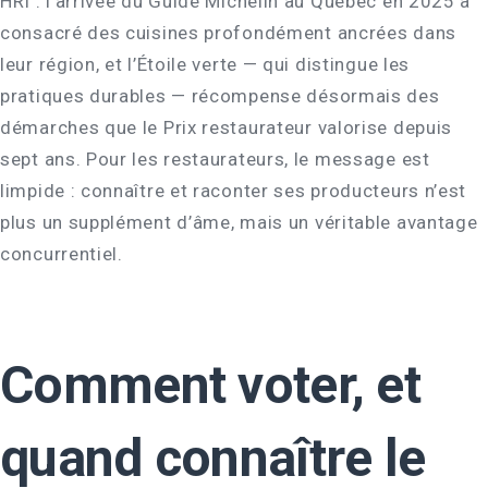
HRI : l’arrivée du Guide Michelin au Québec en 2025 a
consacré des cuisines profondément ancrées dans
leur région, et l’Étoile verte — qui distingue les
pratiques durables — récompense désormais des
démarches que le Prix restaurateur valorise depuis
sept ans. Pour les restaurateurs, le message est
limpide : connaître et raconter ses producteurs n’est
plus un supplément d’âme, mais un véritable avantage
concurrentiel.
Comment voter, et
quand connaître le