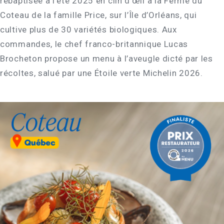
rebaptisée à l’été 2025 en clin d’œil à la Ferme du
Coteau de la famille Price, sur l’Île d’Orléans, qui
cultive plus de 30 variétés biologiques. Aux
commandes, le chef franco-britannique Lucas
Brocheton propose un menu à l’aveugle dicté par les
récoltes, salué par une Étoile verte Michelin 2026.