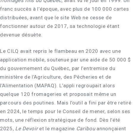
fromages fins du Québec
, avait vu le jour en 1999. Un
franc succès à l’époque, avec plus de 100 000 cartes
distribuées, avant que le site Web ne cesse de
fonctionner autour de 2017, sa technologie étant
devenue désuète.
Le CILQ avait repris le flambeau en 2020 avec une
application mobile, soutenue par une aide de 50 000 $
du gouvernement du Québec, par l’entremise du
ministère de l’Agriculture, des Pêcheries et de
l’Alimentation (MAPAQ). L’appli regroupait alors
quelque 120 fromageries et proposait même un
parcours des poutines. Mais l’outil a fini par être retiré
en 2024, le temps pour le Conseil de mener, selon ses
mots, une réflexion stratégique de fond. Dès l’été
2025,
Le Devoir
et le magazine
Caribou
annonçaient