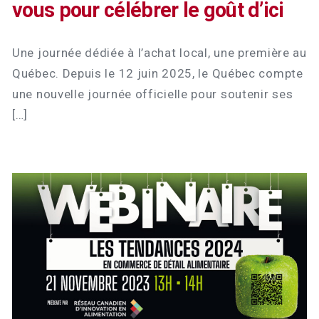
vous pour célébrer le goût d’ici
Une journée dédiée à l’achat local, une première au
Québec. Depuis le 12 juin 2025, le Québec compte
une nouvelle journée officielle pour soutenir ses
[…]