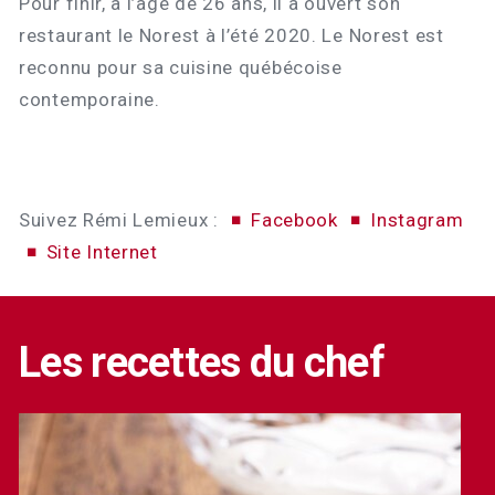
Pour finir, à l’âge de 26 ans, il a ouvert son
restaurant le Norest à l’été 2020. Le Norest est
reconnu pour sa cuisine québécoise
contemporaine.
Suivez Rémi Lemieux :
Facebook
Instagram
Site Internet
Les recettes du chef