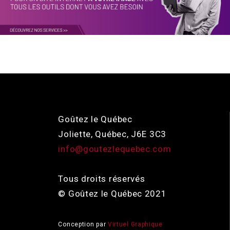
Goûtez le Québec
Joliette, Québec, J6E 3C3
info@goutezlequebec.com
Tous droits réservés
© Goûtez le Québec 2021
Conception par
Virtuel Graphique