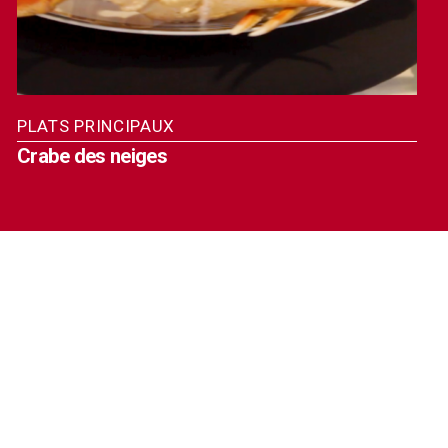
PLATS PRINCIPAUX
Crabe des neiges