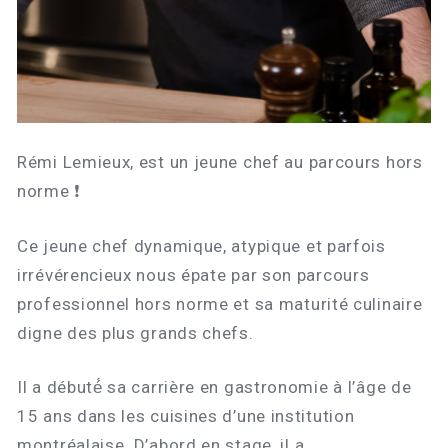
Rémi Lemieux, est un jeune chef au parcours hors
norme ❗️
Ce jeune chef dynamique, atypique et parfois
irrévérencieux nous épate par son parcours
professionnel hors norme et sa maturité culinaire
digne des plus grands chefs.
Il a débuté́ sa carrière en gastronomie à l’âge de
15 ans dans les cuisines d’une institution
montréalaise. D’abord en stage, il a