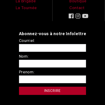
La brigade
Boutique
La Tournée
Contact
Abonnez-vous à notre Infolettre
Courriel:
Nom:
Prenom: