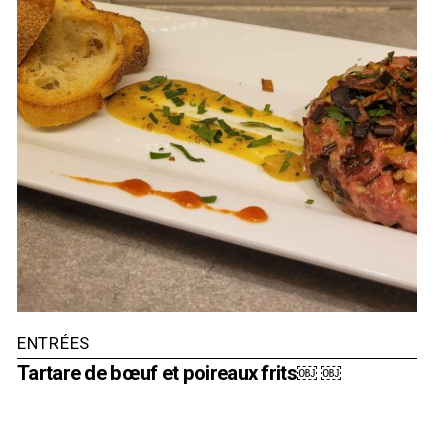
ENTRÉES
Tartare de bœuf et poireaux frits￼ ￼