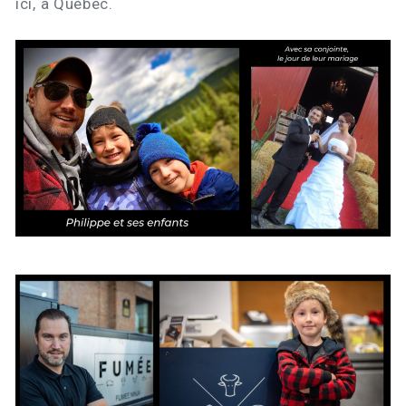
ici, à Québec.