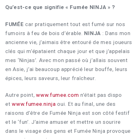
Qu’est-ce que signifie « Fumée NINJA » ?
FUMÉE
car pratiquement tout est fumé sur nos
fumoirs à feu de bois d’érable.
NINJA
: Dans mon
ancienne vie, j’aimais être entouré de mes joueurs
clés qui m’épataient chaque jour et que j’appelais
mes ‘Ninjas’. Avec mon passé où j’allais souvent
en Asie, j’ai beaucoup apprécié leur bouffe, leurs
épices, leurs saveurs, leur fraîcheur.
Autre point,
www.fumee.com
n’était pas dispo
et
www.fumee.ninja
oui. Et au final, une des
raisons d’être de Fumée Ninja est son côté festif
et le ‘fun’. J’aime amuser et mettre un sourire
dans le visage des gens et Fumée Ninja provoque