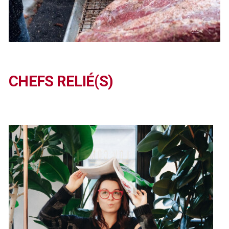
CHEFS RELIÉ(S)