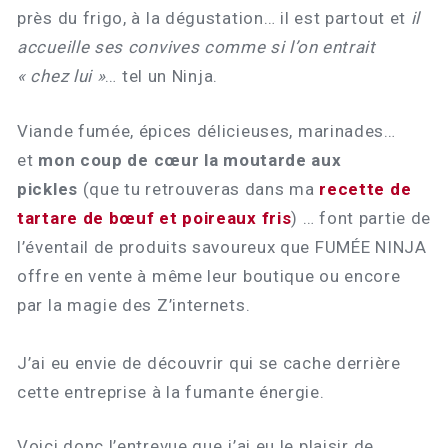
près du frigo, à la dégustation… il est partout et
il
accueille ses convives comme si l’on entrait
« chez lui »
… tel un Ninja.
Viande fumée, épices délicieuses, marinades…
et
mon coup de cœur la moutarde aux
pickles
(que tu retrouveras dans ma
recette de
tartare de bœuf et poireaux fris
) … font partie de
l’éventail de produits savoureux que FUMÉE NINJA
offre en vente à même leur boutique ou encore
par la magie des Z’internets.
J’ai eu envie de découvrir qui se cache derrière
cette entreprise à la fumante énergie.
Voici donc l’entrevue que j’ai eu le plaisir de