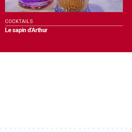
COCKTAILS
Le sapin d’Arthur