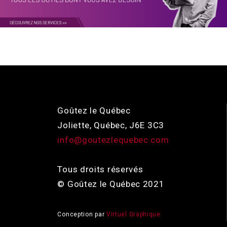
Goûtez le Québec
Joliette, Québec, J6E 3C3
info@goutezlequebec.com
Tous droits réservés
© Goûtez le Québec 2021
Conception par
Virtuel Graphique