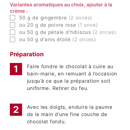
Variantes aromatiques au choix, ajouter à la
crème :
▢
50
g
de gingembre
(2 onces)
▢
ou 20
g
de poivre rose
(1 once)
▢
ou 50
g
de pétale d'hibiscus
(2 onces)
▢
ou 50
g
d'anis étoilé
(2 onces)
Préparation
Faire fondre le chocolat à cuire au
bain-marie, en remuant à l’occasion
jusqu’à ce que la préparation soit
uniforme. Retirer du feu.
Avec les doigts, enduire la paume
de la main d’une fine couche de
chocolat fondu.