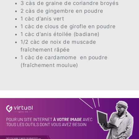
3 càs de graine de coriandre broyés
2 càs de gingembre en poudre
1 càc d’anis vert
1 càc de clous de girofle en poudre
1 càc d’anis étoilée (badiane)
1/2 càc de noix de muscade
fraîchement râpée
1 càc de cardamome en poudre
(fraîchement moulue)