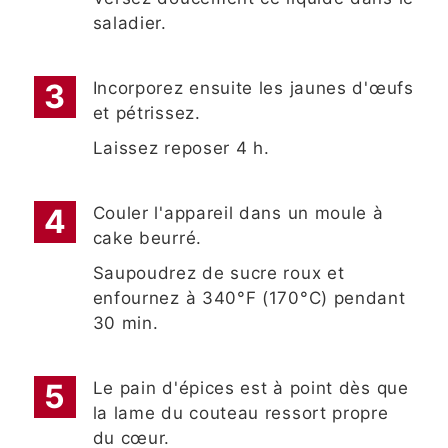
saladier.
Incorporez ensuite les jaunes d'œufs
et pétrissez.
Laissez reposer 4 h.
Couler l'appareil dans un moule à
cake beurré.
Saupoudrez de sucre roux et
enfournez à 340°F (170°C) pendant
30 min.
Le pain d'épices est à point dès que
la lame du couteau ressort propre
du cœur.