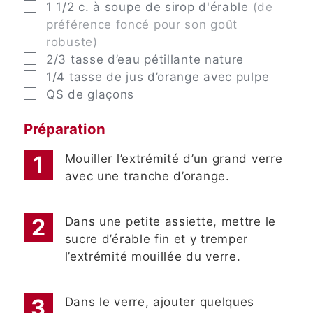
▢
1 1/2
c. à soupe
de sirop d'érable
(de
préférence foncé pour son goût
robuste)
▢
2/3
tasse
d’eau pétillante nature
▢
1/4
tasse
de jus d’orange avec pulpe
▢
QS
de glaçons
Préparation
Mouiller l’extrémité d’un grand verre
avec une tranche d’orange.
Dans une petite assiette, mettre le
sucre d’érable fin et y tremper
l’extrémité mouillée du verre.
Dans le verre, ajouter quelques