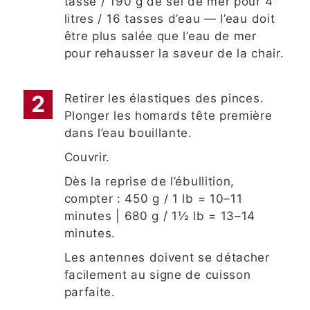
tasse / 190 g de sel de mer pour 4
litres / 16 tasses d’eau — l’eau doit
être plus salée que l’eau de mer
pour rehausser la saveur de la chair.
Retirer les élastiques des pinces.
Plonger les homards tête première
dans l’eau bouillante.
Couvrir.
Dès la reprise de l’ébullition,
compter : 450 g / 1 lb = 10–11
minutes | 680 g / 1½ lb = 13–14
minutes.
Les antennes doivent se détacher
facilement au signe de cuisson
parfaite.