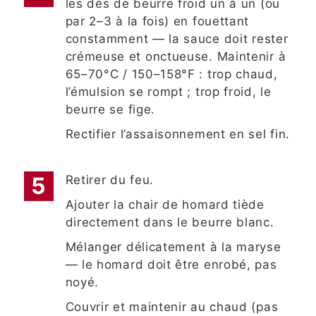
les dés de beurre froid un à un (ou
par 2–3 à la fois) en fouettant
constamment — la sauce doit rester
crémeuse et onctueuse. Maintenir à
65–70°C / 150–158°F : trop chaud,
l’émulsion se rompt ; trop froid, le
beurre se fige.
Rectifier l’assaisonnement en sel fin.
Retirer du feu.
Ajouter la chair de homard tiède
directement dans le beurre blanc.
Mélanger délicatement à la maryse
— le homard doit être enrobé, pas
noyé.
Couvrir et maintenir au chaud (pas