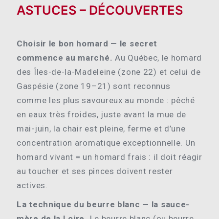
ASTUCES – DÉCOUVERTES
Choisir le bon homard — le secret
commence au marché.
Au Québec, le homard
des Îles-de-la-Madeleine (zone 22) et celui de
Gaspésie (zone 19–21) sont reconnus
comme les plus savoureux au monde : pêché
en eaux très froides, juste avant la mue de
mai-juin, la chair est pleine, ferme et d’une
concentration aromatique exceptionnelle. Un
homard vivant = un homard frais : il doit réagir
au toucher et ses pinces doivent rester
actives.
La technique du beurre blanc — la sauce-
mère de la Loire.
Le beurre blanc (ou beurre