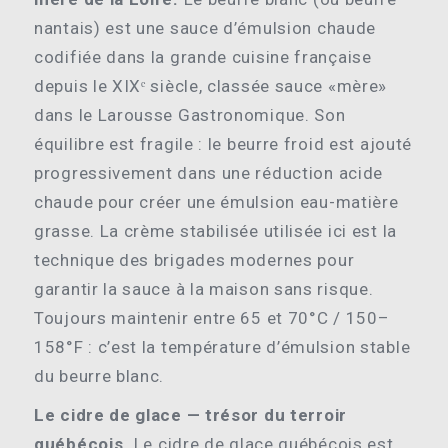
nantais) est une sauce d’émulsion chaude
codifiée dans la grande cuisine française
depuis le XIXᵉ siècle, classée sauce «mère»
dans le Larousse Gastronomique. Son
équilibre est fragile : le beurre froid est ajouté
progressivement dans une réduction acide
chaude pour créer une émulsion eau-matière
grasse. La crème stabilisée utilisée ici est la
technique des brigades modernes pour
garantir la sauce à la maison sans risque.
Toujours maintenir entre 65 et 70°C / 150–
158°F : c’est la température d’émulsion stable
du beurre blanc.
Le cidre de glace — trésor du terroir
québécois.
Le cidre de glace québécois est