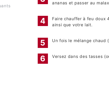
ananas et passer au malax
uants
Faire chauffer à feu doux 
ainsi que votre lait.
Un fois le mélange chaud (s
Versez dans des tasses (o