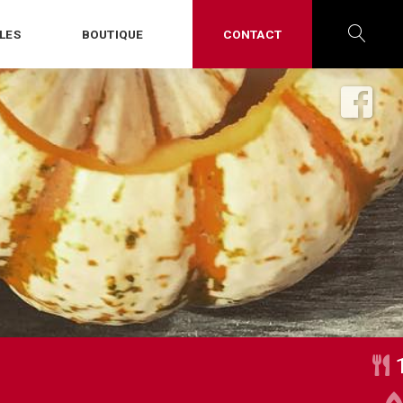
LES
BOUTIQUE
CONTACT
OPE
SEA