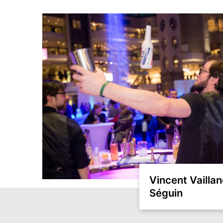
Vincent Vailla
Séguin