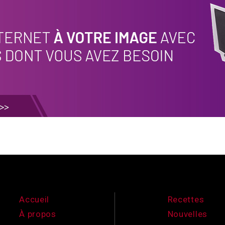
Accueil
Recettes
À propos
Nouvelles