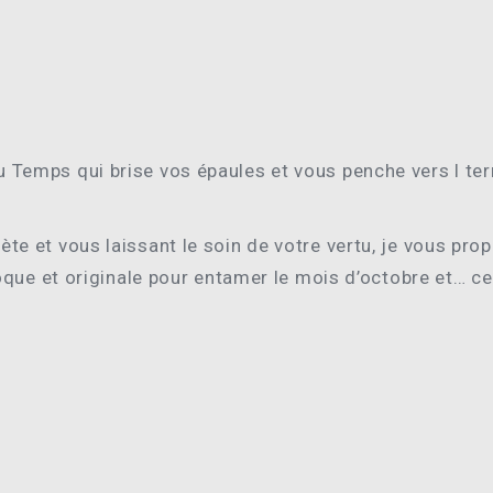
 du Temps qui brise vos épaules et vous penche vers l ter
 poète et vous laissant le soin de votre vertu, je vous pr
oque et originale pour entamer le mois d’octobre et… c