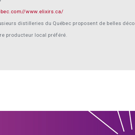
bec.com//www.elixirs.ca/
lusieurs distilleries du Québec proposent de belles déc
re producteur local préféré.