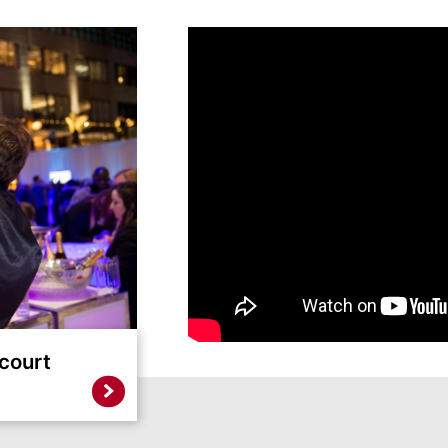
ncourt