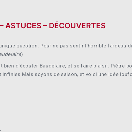
 – ASTUCES – DÉCOUVERTES
t l’unique question. Pour ne pas sentir l’horrible fardeau
audelaire
)
ait bien d’écouter Baudelaire, et se faire plaisir. Piètre
 infinies.
Mais soyons de saison, et voici une idée louf
$