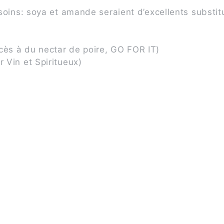
esoins: soya et amande seraient d’excellents substit
cès à du nectar de poire, GO FOR IT)
ir Vin et Spiritueux)