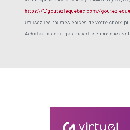
https:\/\/goutezlequebec.com//goutezleque
Utilisez les rhumes épicés de votre choix, p
Achetez les courges de votre choix chez vot