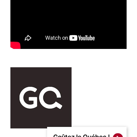
Goûtez le Québec !