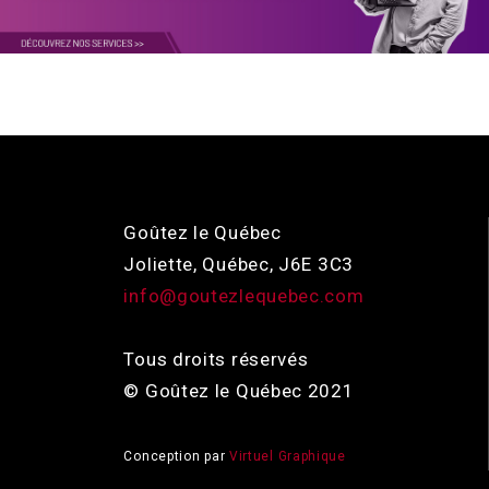
Goûtez le Québec
Joliette, Québec, J6E 3C3
info@goutezlequebec.com
Tous droits réservés
© Goûtez le Québec 2021
Conception par
Virtuel Graphique