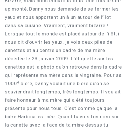
Bizarre, mais nous écoutons tous. Une fois le set-
up monté, Danny nous demande de se fermer les
yeux et nous apportent un à un autour de l’îlot
dans sa cuisine. Vraiment, vraiment bizarre !
Lorsque tout le monde est placé autour de l’îlôt, il
nous dit d’ouvrir les yeux, je vois deux piles de
canettes et au centre un cadre de ma mère
décédée le 23 janvier 2009. L’étiquette sur les
canettes est la photo qu’on retrouve dans la cadre
qui représente ma mère dans la vingtaine. Pour sa
e
1000
bière, Danny voulait une bière qu’on se
souviendrait longtemps, très longtemps. Il voulait
faire honneur à ma mère qui a été toujours
présente pour nous tous. C’est comme ça que la
bière Harbour est née. Quand tu vois ton nom sur
la canette avec la face de ta mère dessus tu