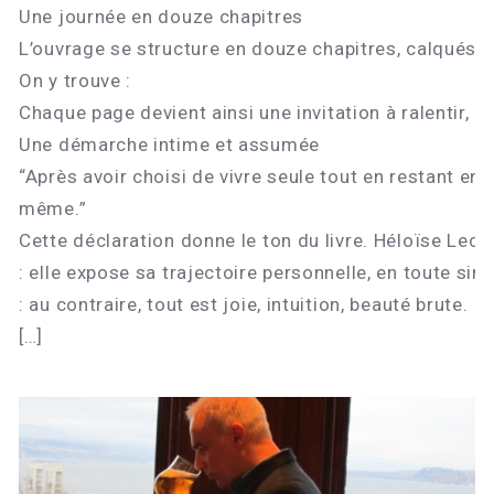
Une journée en douze chapitres
L’ouvrage se structure en douze chapitres, calqués su
On y trouve :
Chaque page devient ainsi une invitation à ralentir, à
Une démarche intime et assumée
“Après avoir choisi de vivre seule tout en restant en c
même.”
Cette déclaration donne le ton du livre. Héloïse Lecl
: elle expose sa trajectoire personnelle, en toute si
: au contraire, tout est joie, intuition, beauté brute.
[…]