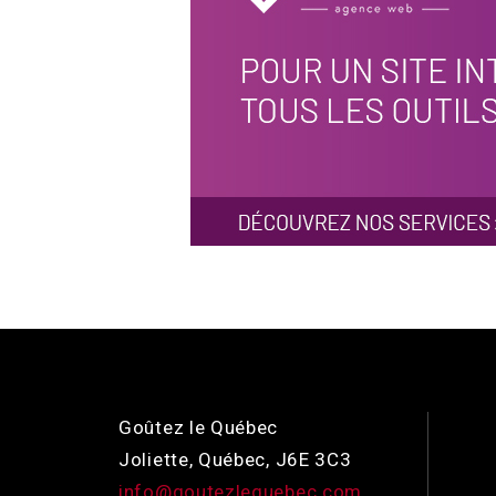
Goûtez le Québec
Joliette, Québec, J6E 3C3
info@goutezlequebec.com