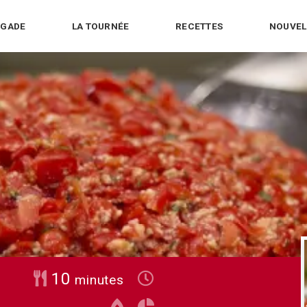
IGADE
LA TOURNÉE
RECETTES
NOUVEL
minutes
10
minutes