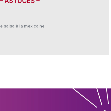
 – ASTUCES –
e salsa à la mexicaine !