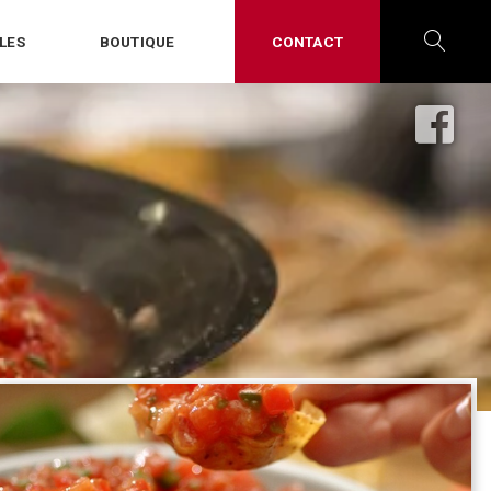
LES
BOUTIQUE
CONTACT
OPE
SEA