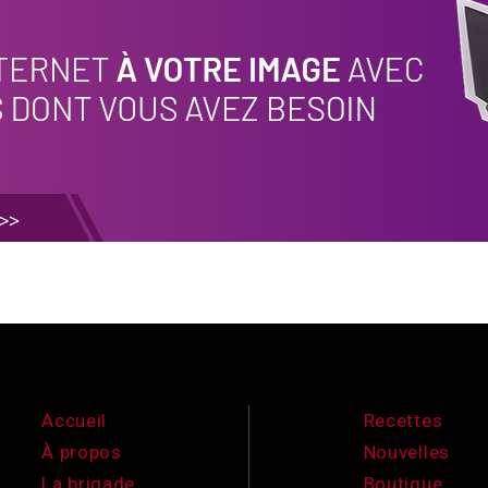
Accueil
Recettes
À propos
Nouvelles
La brigade
Boutique