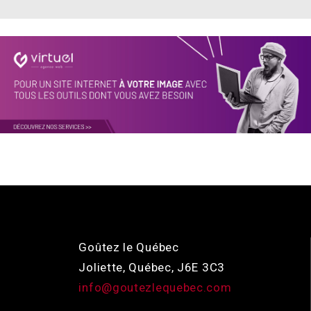
Goûtez le Québec
Joliette, Québec, J6E 3C3
info@goutezlequebec.com