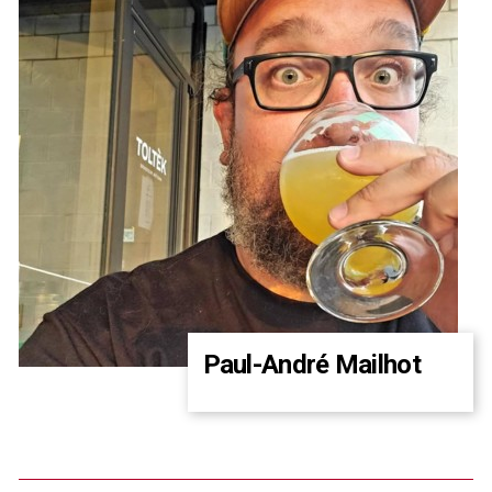
Paul-André Mailhot