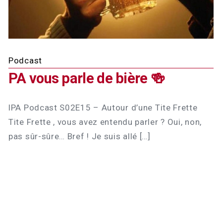
Podcast
PA vous parle de bière 🍻
lPA Podcast S02E15 – Autour d’une Tite Frette
Tite Frette , vous avez entendu parler ? Oui, non,
pas sûr-sûre… Bref ! Je suis allé […]