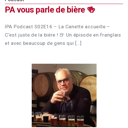
PA vous parle de bière 🍻
lPA Podcast S02E16 – La Canette accueille –
C’est juste de la bière ! 🍺 Un épisode en franglais
et avec beaucoup de gens qui […]