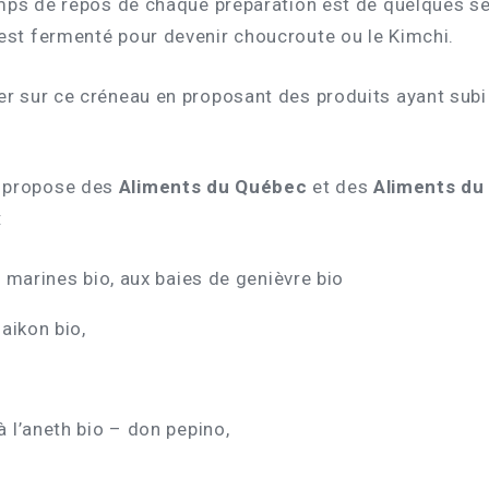
 temps de repos de chaque préparation est de quelques 
 est fermenté pour devenir choucroute ou le Kimchi.
ner sur ce créneau en proposant des produits ayant sub
 propose des
Aliments du Québec
et des
Aliments du
:
s marines bio, aux baies de genièvre bio
daikon bio,
 l’aneth bio – don pepino,