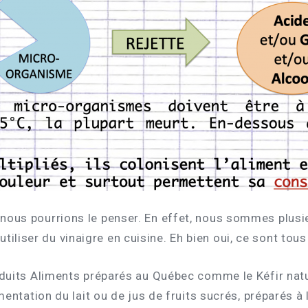
us pourrions le penser. En effet, nous sommes plusie
 utiliser du vinaigre en cuisine. Eh bien oui, ce sont t
uits Aliments préparés au Québec comme le Kéfir nature 
tation du lait ou de jus de fruits sucrés, préparés à l’