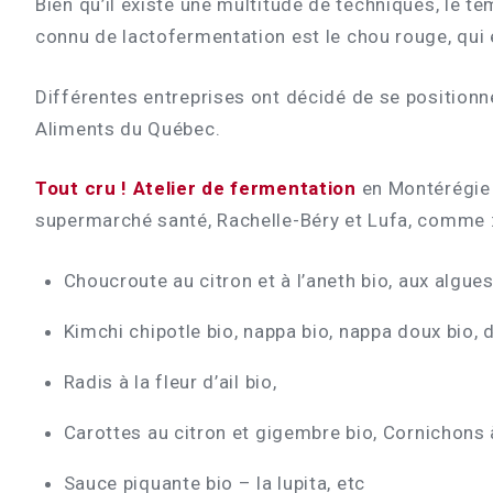
Bien qu’il existe une multitude de techniques, le
connu de lactofermentation est le chou rouge, qui
Différentes entreprises ont décidé de se position
Aliments du Québec.
Tout cru ! Atelier de fermentation
en Montérégie
supermarché santé, Rachelle-Béry et Lufa, comme 
Choucroute au citron et à l’aneth bio, aux algue
Kimchi chipotle bio, nappa bio, nappa doux bio, 
Radis à la fleur d’ail bio,
Carottes au citron et gigembre bio, Cornichons à
Sauce piquante bio – la lupita, etc