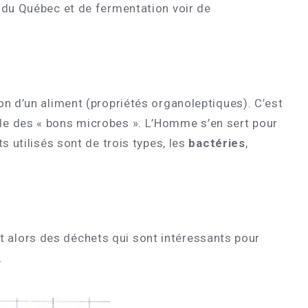
 du Québec et de fermentation voir de
on d’un aliment (propriétés organoleptiques). C’est
le des « bons microbes ». L’Homme s’en sert pour
 utilisés sont de trois types, les
bactéries
,
uit alors des déchets qui sont intéressants pour
.