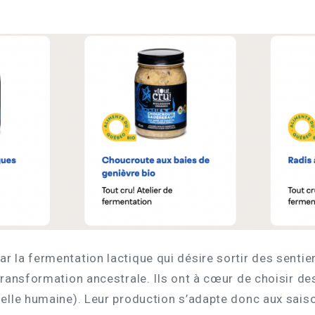
ar la fermentation lactique qui désire sortir des senti
 transformation ancestrale. Ils ont à cœur de choisir de
helle humaine). Leur production s’adapte donc aux saiso