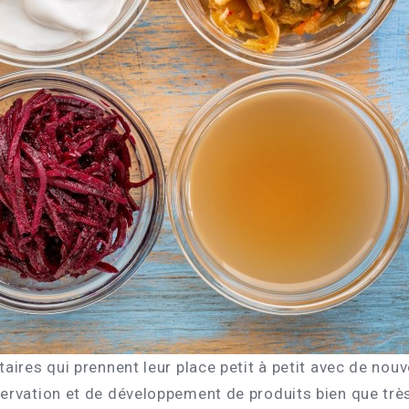
aires qui prennent leur place petit à petit avec de no
ervation et de développement de produits bien que très