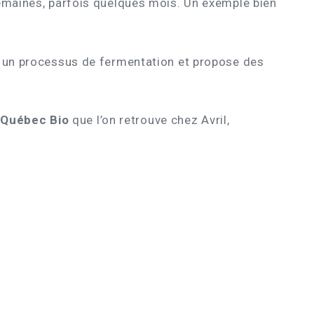
semaines, parfois quelques mois. Un exemple bien
i un processus de fermentation et propose des
 Québec Bio
que l’on retrouve chez Avril,