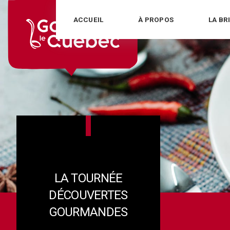
Skip
ACCUEIL
À PROPOS
LA BR
to
content
LA TOURNÉE
DÉCOUVERTES
GOURMANDES